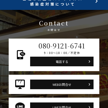
感染症対策について
Contact
お問合せ
080-9121-6741
9：00～18：00／不定休
電話する
WEBお問合せ
LINEお問合せ