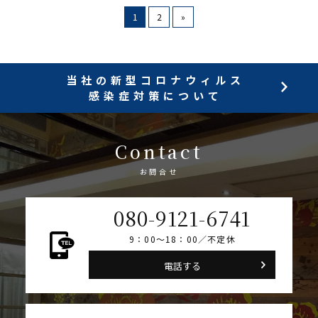
1
2
»
当社の新型コロナウィルス
感染症対策について
Contact
お問合せ
080-9121-6741
9：00～18：00／不定休
電話する