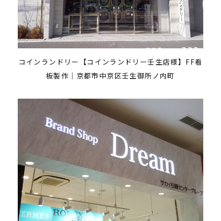
コインランドリー【コインランドリー壬生店様】FF看
板製作｜京都市中京区壬生御所ノ内町