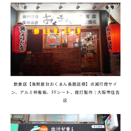
飲食店【海鮮屋台おくまん長居店様】点滅行燈サイ
ン、アルミ枠看板、FFシート、提灯製作｜大阪市住吉
区