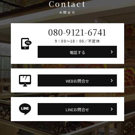
Contact
お問合せ
080-9121-6741
9：00～18：00／不定休
電話する
WEBお問合せ
LINEお問合せ