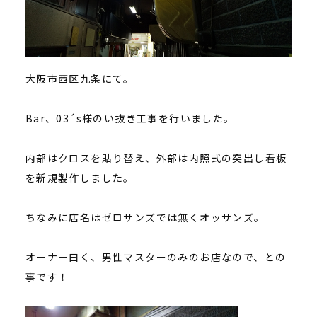
大阪市西区九条にて。
Bar、03´s様のい抜き工事を行いました。
内部はクロスを貼り替え、外部は内照式の突出し看板
を新規製作しました。
ちなみに店名はゼロサンズでは無くオッサンズ。
オーナー曰く、男性マスターのみのお店なので、との
事です！