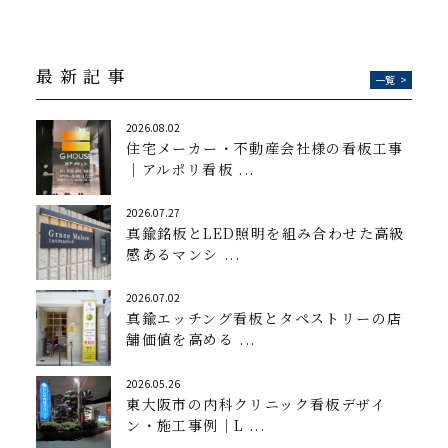
最新記事
一覧
>
2026.08.02
住宅メーカー・不動産会社様の看板工事
｜アルポリ看板 ...
2026.07.27
真鍮銘板とLED照明を組み合わせた高級
感あるマンシ ...
2026.07.02
真鍮エッチング看板とタペストリーの店
舗価値を高める ...
2026.05.26
東大阪市の内科クリニック看板デザイ
ン・施工事例｜L ...