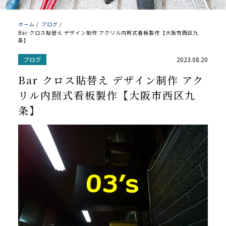
ホーム
/
ブログ
/
Bar クロス貼替え デザイン制作 アクリル内照式看板製作【大阪市西区九
条】
ブログ
2023.08.20
Bar クロス貼替え デザイン制作 アク
リル内照式看板製作【大阪市西区九
条】