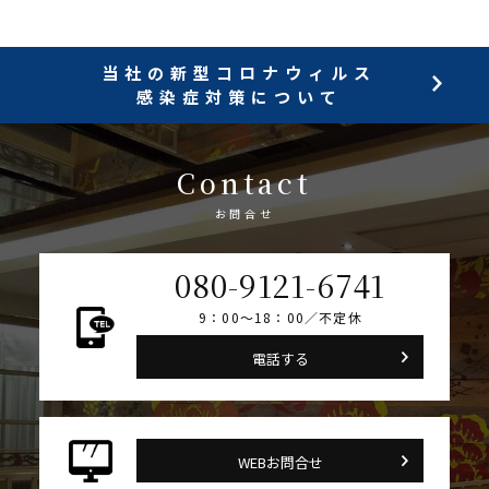
当社の新型コロナウィルス
感染症対策について
Contact
お問合せ
080-9121-6741
9：00～18：00／不定休
電話する
WEBお問合せ